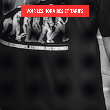
VOIR LES HORAIRES ET TARIFS