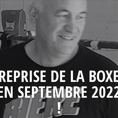
REPRISE DE LA BOX
EN SEPTEMBRE 202
!