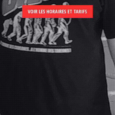
VOIR LES HORAIRES ET TARIFS