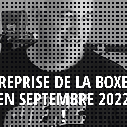
REPRISE DE LA BOX
EN SEPTEMBRE 202
!