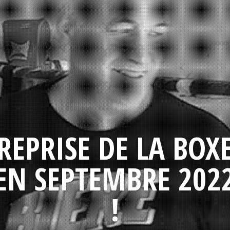
REPRISE DE LA BOX
EN SEPTEMBRE 202
!