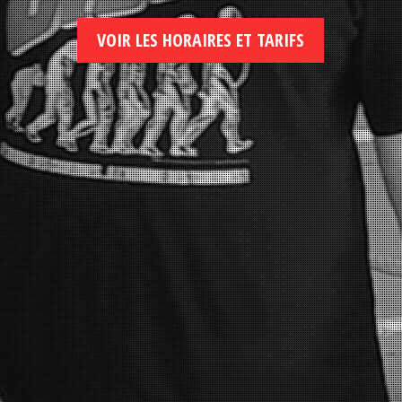
VOIR LES HORAIRES ET TARIFS