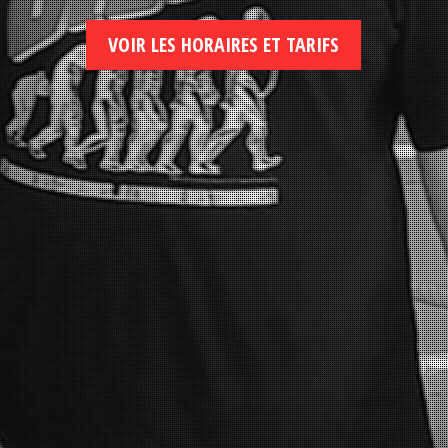
VOIR LES HORAIRES ET TARIFS