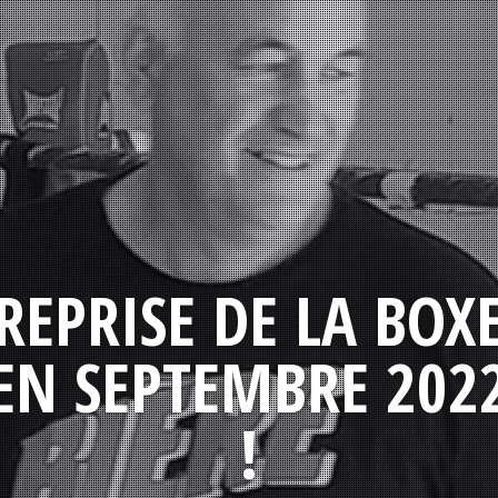
REPRISE DE LA BOX
EN SEPTEMBRE 202
!