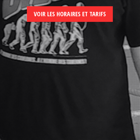
VOIR LES HORAIRES ET TARIFS