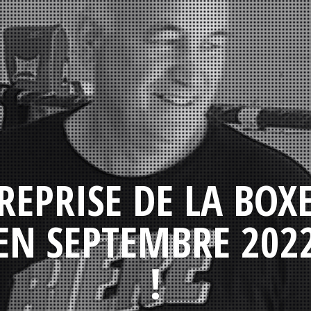
REPRISE DE LA BOX
EN SEPTEMBRE 202
!