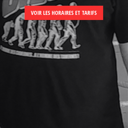
VOIR LES HORAIRES ET TARIFS