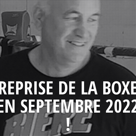
REPRISE DE LA BOX
EN SEPTEMBRE 202
!