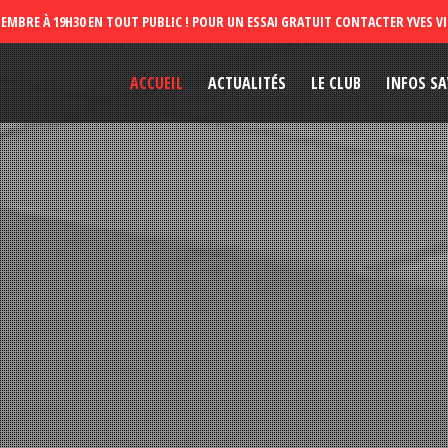
ACCUEIL
ACTUALITÉS
LE CLUB
INFOS SA