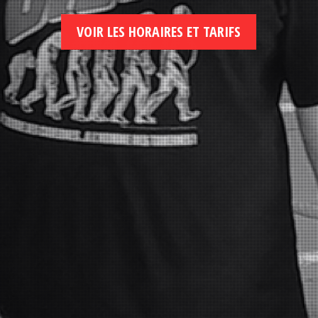
VOIR LES HORAIRES ET TARIFS