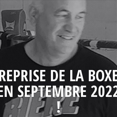
REPRISE DE LA BOX
EN SEPTEMBRE 202
!