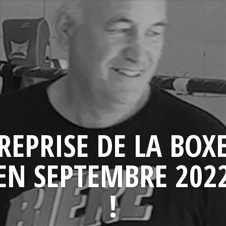
REPRISE DE LA BOX
EN SEPTEMBRE 202
!