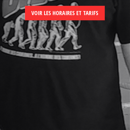
VOIR LES HORAIRES ET TARIFS