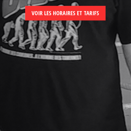
VOIR LES HORAIRES ET TARIFS