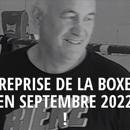
REPRISE DE LA BOX
EN SEPTEMBRE 202
!