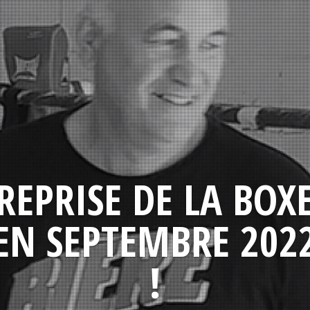
REPRISE DE LA BOX
EN SEPTEMBRE 202
!