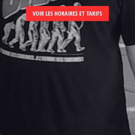
VOIR LES HORAIRES ET TARIFS