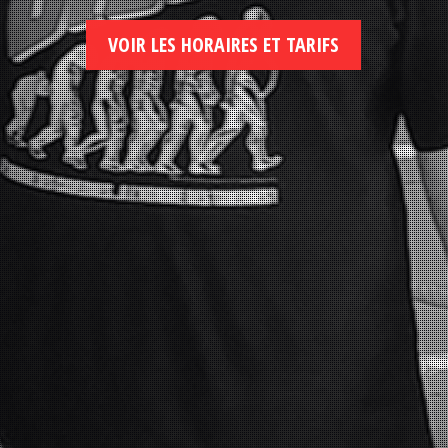
VOIR LES HORAIRES ET TARIFS