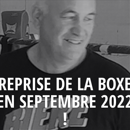
REPRISE DE LA BOX
EN SEPTEMBRE 202
!