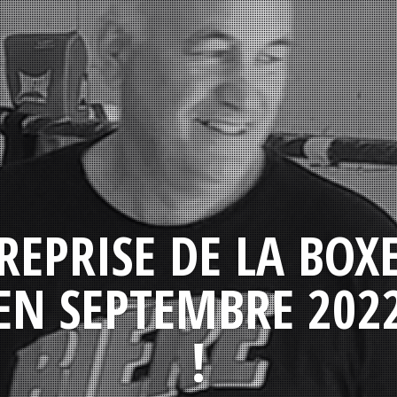
REPRISE DE LA BOX
EN SEPTEMBRE 202
!