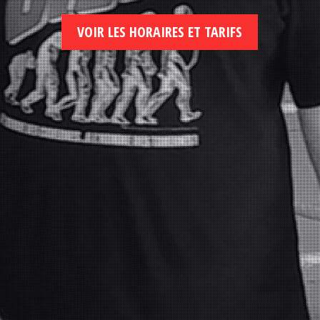
VOIR LES HORAIRES ET TARIFS