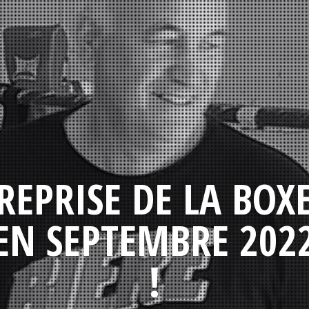
REPRISE DE LA BOX
EN SEPTEMBRE 202
!