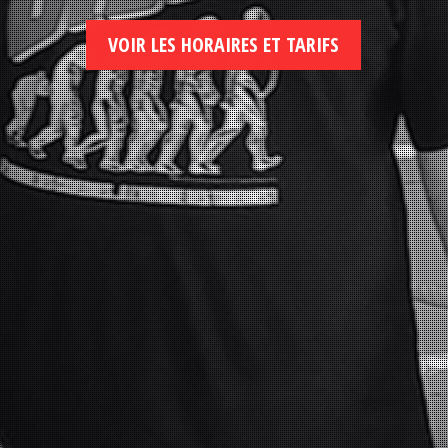
VOIR LES HORAIRES ET TARIFS