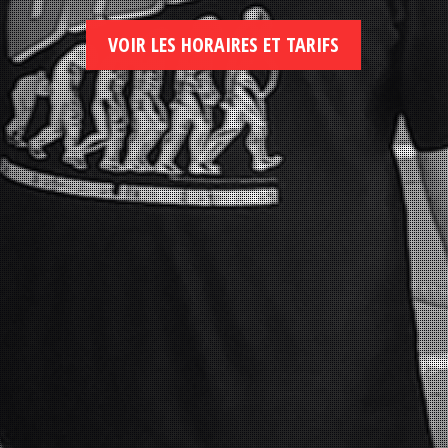
VOIR LES HORAIRES ET TARIFS