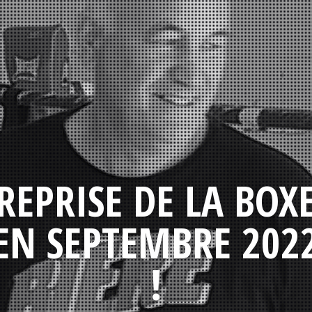
REPRISE DE LA BOX
EN SEPTEMBRE 202
!