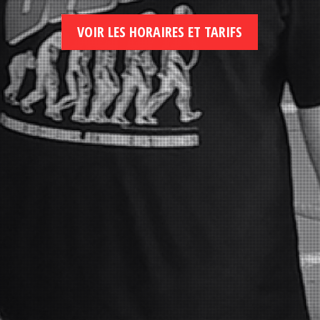
VOIR LES HORAIRES ET TARIFS