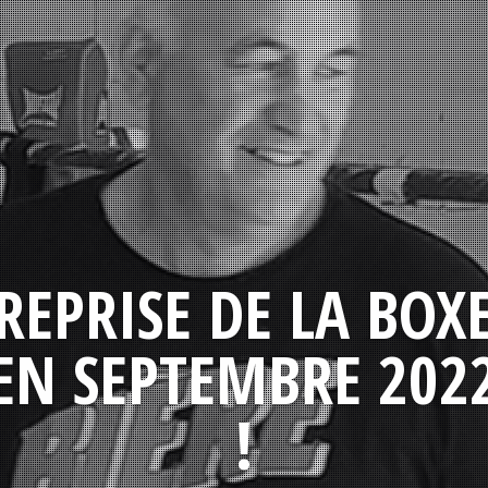
REPRISE DE LA BOX
EN SEPTEMBRE 202
!