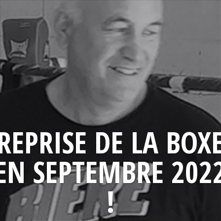
REPRISE DE LA BOX
EN SEPTEMBRE 202
!