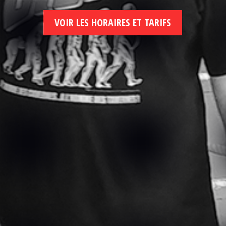
VOIR LES HORAIRES ET TARIFS