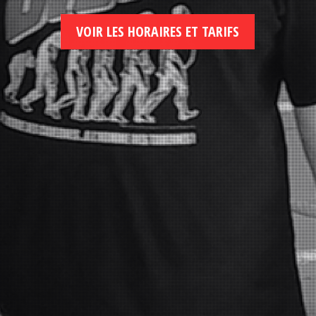
VOIR LES HORAIRES ET TARIFS