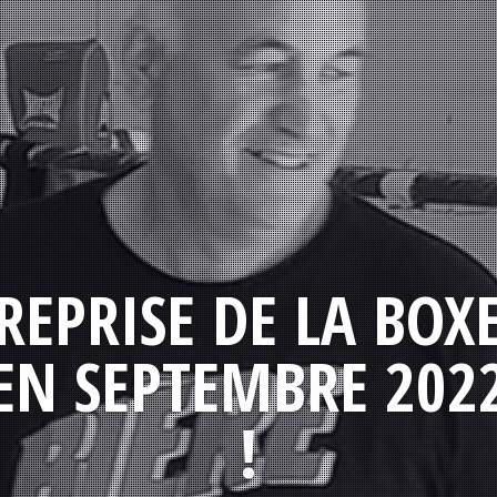
REPRISE DE LA BOX
EN SEPTEMBRE 202
!