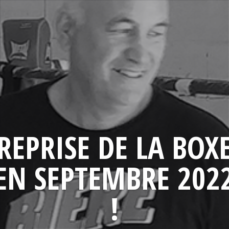
REPRISE DE LA BOX
EN SEPTEMBRE 202
!