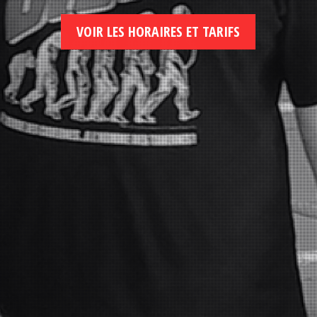
VOIR LES HORAIRES ET TARIFS