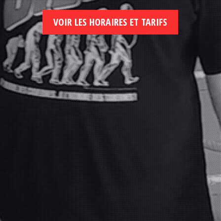
VOIR LES HORAIRES ET TARIFS