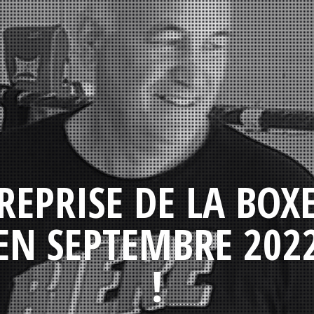
REPRISE DE LA BOX
EN SEPTEMBRE 202
!