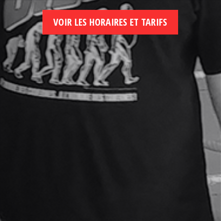
VOIR LES HORAIRES ET TARIFS