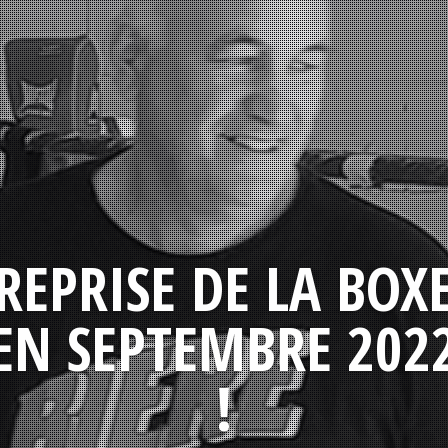
REPRISE DE LA BOX
EN SEPTEMBRE 202
!