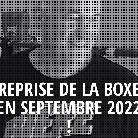
REPRISE DE LA BOX
EN SEPTEMBRE 202
!