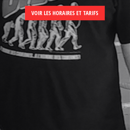
VOIR LES HORAIRES ET TARIFS