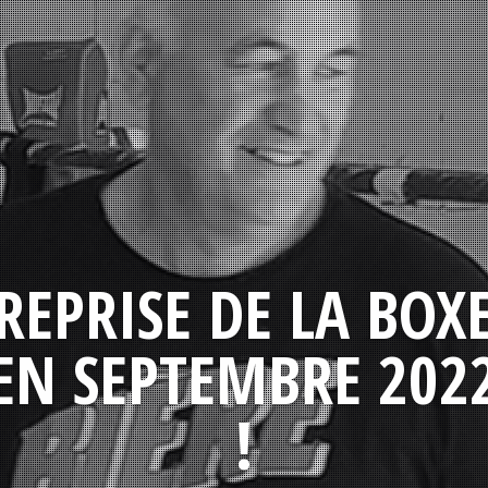
REPRISE DE LA BOX
EN SEPTEMBRE 202
!