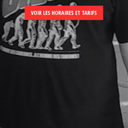
VOIR LES HORAIRES ET TARIFS