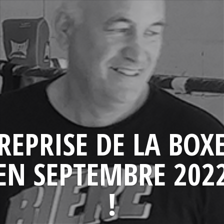
REPRISE DE LA BOX
EN SEPTEMBRE 202
!