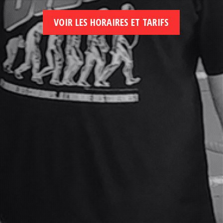
VOIR LES HORAIRES ET TARIFS