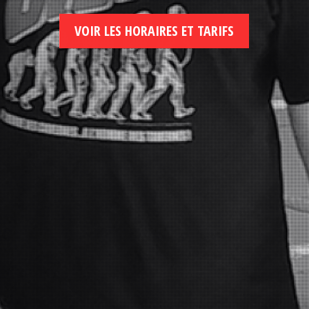
VOIR LES HORAIRES ET TARIFS