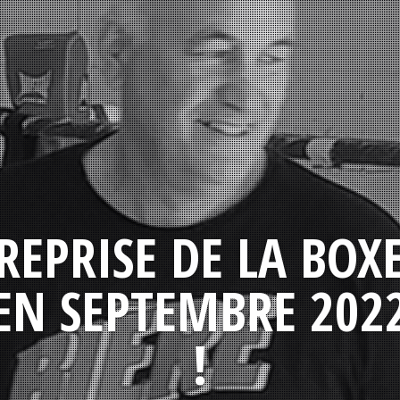
REPRISE DE LA BOX
EN SEPTEMBRE 202
!