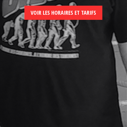
VOIR LES HORAIRES ET TARIFS