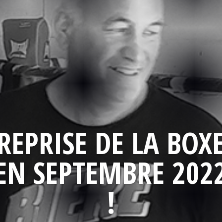
REPRISE DE LA BOX
EN SEPTEMBRE 202
!