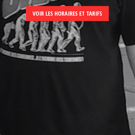
VOIR LES HORAIRES ET TARIFS