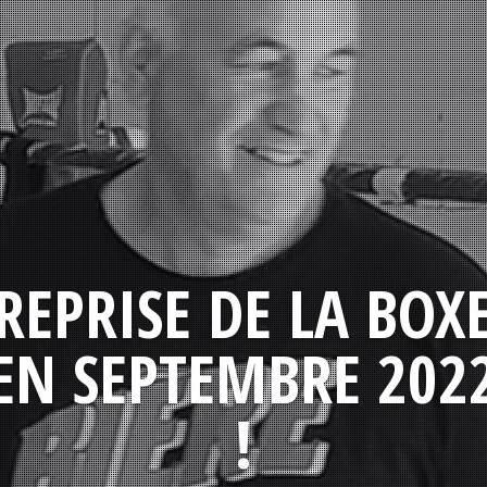
REPRISE DE LA BOX
EN SEPTEMBRE 202
!