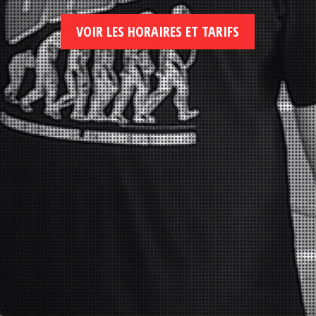
VOIR LES HORAIRES ET TARIFS