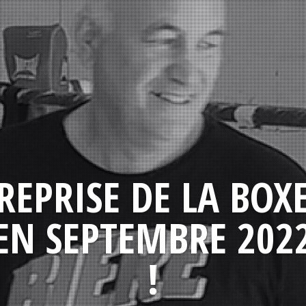
REPRISE DE LA BOX
EN SEPTEMBRE 202
!