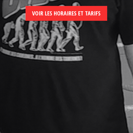
VOIR LES HORAIRES ET TARIFS