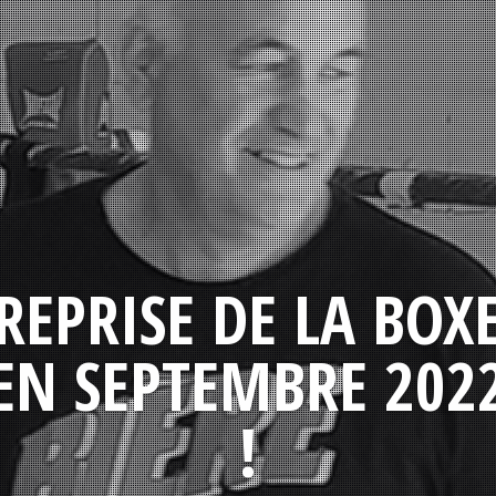
REPRISE DE LA BOX
EN SEPTEMBRE 202
!