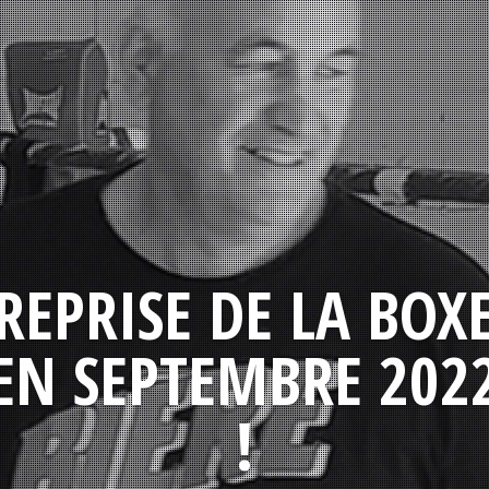
REPRISE DE LA BOX
EN SEPTEMBRE 202
!