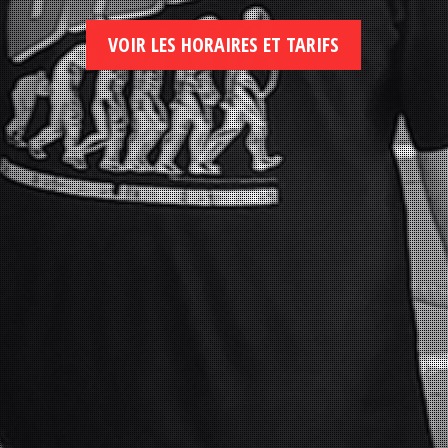
VOIR LES HORAIRES ET TARIFS